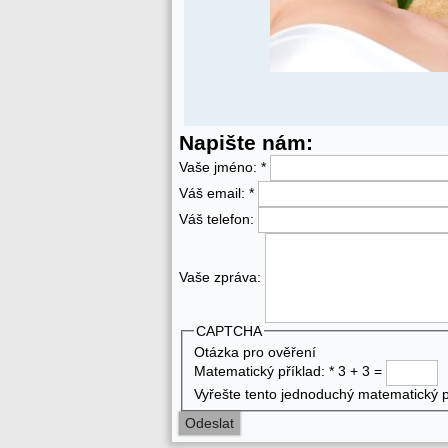
Napište nám:
Vaše jméno:
*
Váš email:
*
Váš telefon:
Vaše zpráva:
CAPTCHA
Otázka pro ověření
Matematický příklad:
*
3 + 3 =
Vyřešte tento jednoduchý matematický př