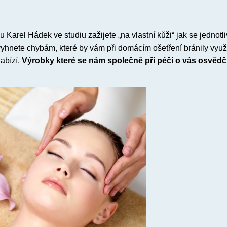
Karel Hádek ve studiu zažijete „na vlastní kůži“ jak se jednotl
vyhnete chybám, které by vám při domácím ošetření bránily využ
abízí.
Výrobky které se nám společně při péči o vás osvědčí