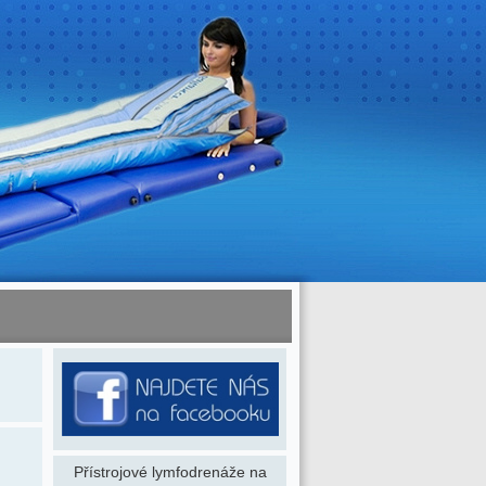
Přístrojové lymfodrenáže na