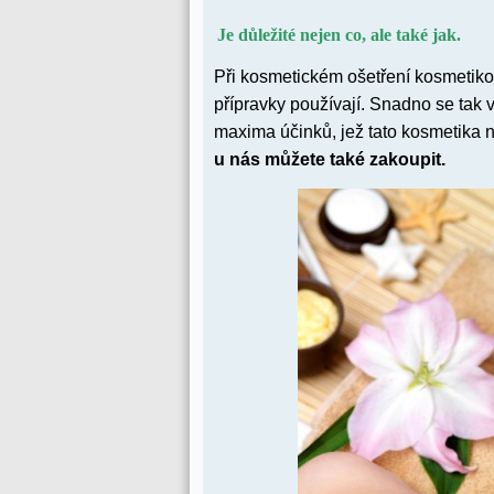
Je důležité nejen co, ale také jak.
Při kosmetickém ošetření kosmetikou 
přípravky používají. Snadno se tak 
maxima účinků, jež tato kosmetika n
u nás můžete také zakoupit.