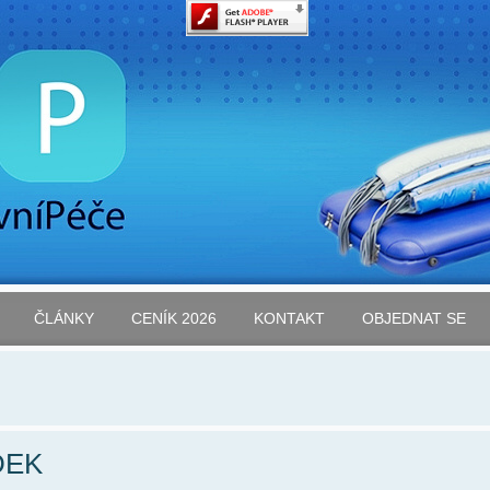
ČLÁNKY
CENÍK 2026
KONTAKT
OBJEDNAT SE
DEK