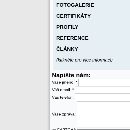
FOTOGALERIE
CERTIFIKÁTY
PROFILY
REFERENCE
ČLÁNKY
(klikněte pro více informací)
Napište nám:
Vaše jméno:
*
Váš email:
*
Váš telefon:
Vaše zpráva:
CAPTCHA