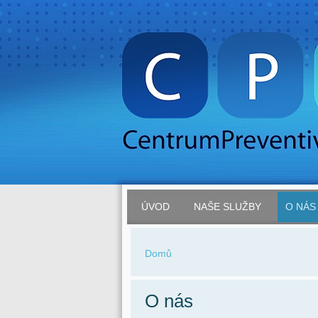
ÚVOD
NAŠE SLUŽBY
O NÁS
Domů
O nás