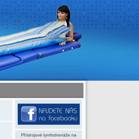
Přístrojové lymfodrenáže na